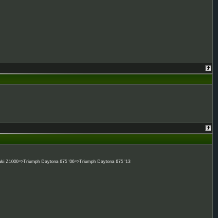
 Z1000=>Triumph Daytona 675 '06=>Triumph Daytona 675 '13