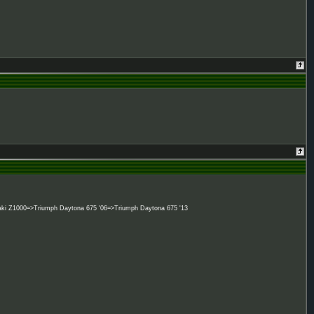
 Z1000=>Triumph Daytona 675 '06=>Triumph Daytona 675 '13