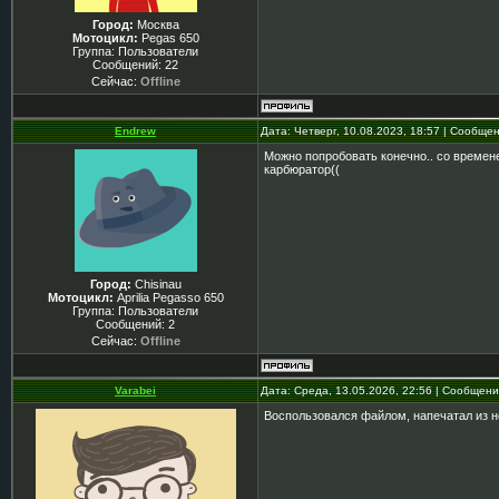
Город:
Москва
Мотоцикл:
Pegas 650
Группа: Пользователи
Сообщений:
22
Сейчас:
Offline
Endrew
Дата: Четверг, 10.08.2023, 18:57 | Сообще
Можно попробовать конечно.. со времене
карбюратор((
Город:
Chisinau
Мотоцикл:
Aprilia Pegasso 650
Группа: Пользователи
Сообщений:
2
Сейчас:
Offline
Varabei
Дата: Среда, 13.05.2026, 22:56 | Сообщен
Воспользовался файлом, напечатал из не