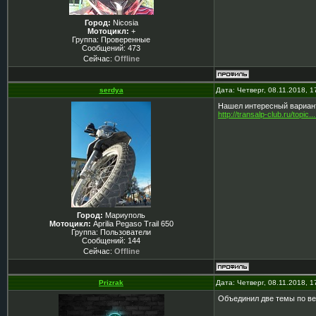
Город:
Nicosia
Мотоцикл:
+
Группа: Проверенные
Сообщений:
473
Сейчас:
Offline
serdya
Дата: Четверг, 08.11.2018, 
Нашел интересный вариант
http://transalp-club.ru/topic.
Город:
Мариуполь
Мотоцикл:
Aprilia Pegaso Trail 650
Группа: Пользователи
Сообщений:
144
Сейчас:
Offline
Prizrak
Дата: Четверг, 08.11.2018, 
Объединил две темы по ве