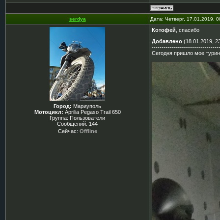
serdya
Дата: Четверг, 17.01.2019, 
Котофей
, спасибо
Добавлено
(18.01.2019, 2
----------------------------------
Сегодня пришло мое турин
Город:
Мариуполь
Мотоцикл:
Aprilia Pegaso Trail 650
Группа: Пользователи
Сообщений:
144
Сейчас:
Offline