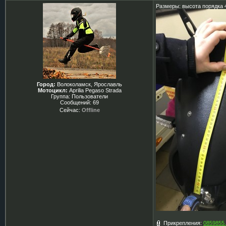
Размеры: высота порядка 4
Город:
Волоколамск, Ярославль
Мотоцикл:
Aprilia Pegaso Strada
Группа: Пользователи
Сообщений:
69
Сейчас:
Offline
Прикрепления:
0859855.