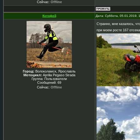
Сейчас:
Offline
Котофей
Дата: Суббота, 05.01.2019,
Странно, мне казалось, чт
при моем росте 167 отсека
Город:
Волоколамск, Ярославль
Мотоцикл:
Aprilia Pegaso Strada
Группа: Пользователи
Сообщений:
69
Сейчас:
Offline