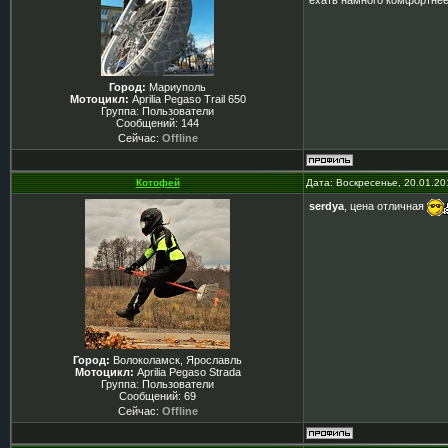
ехать намного комфортне
Город:
Мариуполь
Мотоцикл:
Aprilia Pegaso Trail 650
Группа: Пользователи
Сообщений:
144
Сейчас:
Offline
Котофей
Дата: Воскресенье, 20.01.2
serdya
, цена отличная
Город:
Волоколамск, Ярославль
Мотоцикл:
Aprilia Pegaso Strada
Группа: Пользователи
Сообщений:
69
Сейчас:
Offline