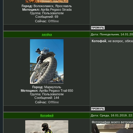
Город:
Волоколамск, Ярославль
Мотоцикл:
Aprilia Pegaso Strada
Группа: Пользователи
Сообщений:
69
Сейчас:
Offline
serdya
Дата: Понедельник, 14.01.2
Котофей
, не вопрос, обя
Город:
Мариуполь
Мотоцикл:
Aprilia Pegaso Trail 650
Группа: Пользователи
Сообщений:
144
Сейчас:
Offline
Котофей
Дата: Среда, 16.01.2019, 2
Фотографии моего ветрови