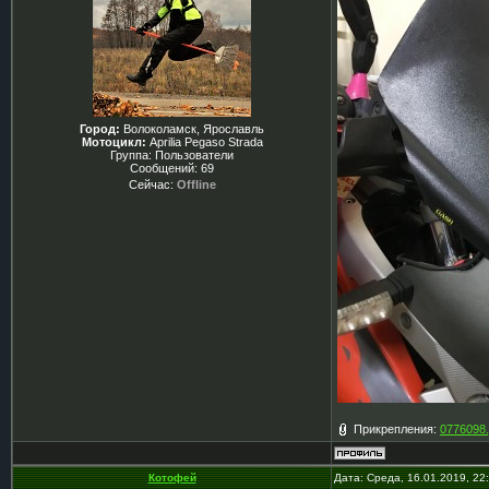
Город:
Волоколамск, Ярославль
Мотоцикл:
Aprilia Pegaso Strada
Группа: Пользователи
Сообщений:
69
Сейчас:
Offline
Прикрепления:
0776098.
Котофей
Дата: Среда, 16.01.2019, 2