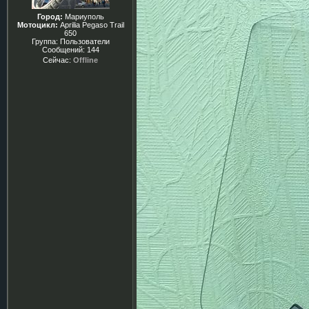
Город:
Мариуполь
Мотоцикл:
Aprilia Pegaso Trail
650
Группа: Пользователи
Сообщений:
144
Сейчас:
Offline