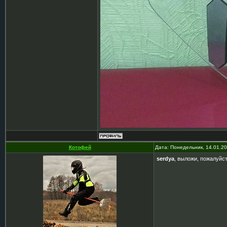
Котофей
Дата: Понедельник, 14.01.2
serdya
, выложи, пожалуйс