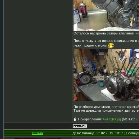
Осталось настроить зазоры клапанов, и в
Пока отложу этот вопрос (впихивание в 
лежит, рядом с моим
По разборке двигателя, составил краткий
Там же артикулы примененных запчасте
Прикрепления:
4747163.jpg
·
(861.9 Kb)
Prizrak
Дата: Пятница, 22.02.2019, 19:35 | Сообщ