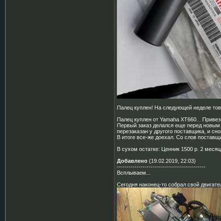
Палец куплен! На следующей неделе това
Палец куплен от Yamaha XT660... Привезе
Первый заказ делался еще перед новым г
перезаказан у другого поставщика, и снов
В итоге все-же доехал. Со слов поставщи
В сухом остатке: Ценник 1500 р. 2 месяц
Добавлено
(19.02.2019, 22:03)
---------------------------------------------
Всплываем...
Сегодня наконец-то собрал свой двигате