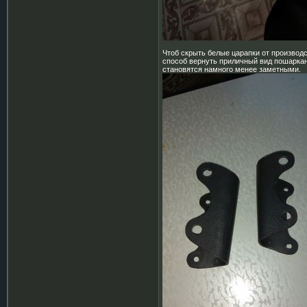
Чтоб скрыть белые царапки от производс
способ вернуть приличный вид пошаркан
становятся намного менее заметными.