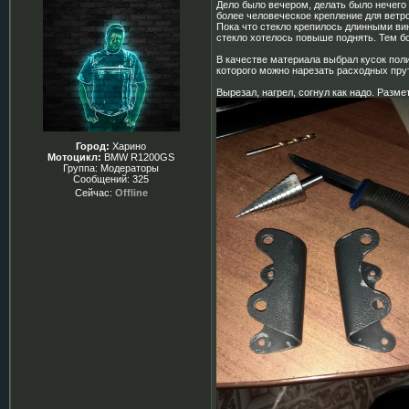
Дело было вечером, делать было нечего .
более человеческое крепление для ветро
Пока что стекло крепилось длинными ви
стекло хотелось повыше поднять. Тем бо
В качестве материала выбрал кусок поли
которого можно нарезать расходных прут
Вырезал, нагрел, согнул как надо. Разм
Город:
Харино
Мотоцикл:
BMW R1200GS
Группа: Модераторы
Сообщений:
325
Сейчас:
Offline