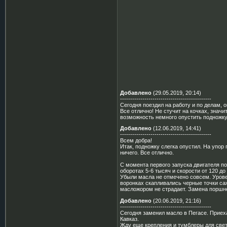
Добавлено
(29.05.2019, 20:14)
---------------------------------------------
Сегодня поездил на работу и по делам, 
Все отлично! Не стучит на кочках, значи
возможность немного опустить подножку
Добавлено
(12.06.2019, 14:41)
---------------------------------------------
Всем добра!
Итак, подножку слегка опустил. На упор
ничего. Все отлично.
С момента первого запуска двигателя по
оборотах 5-6 тысяч и скорости от 120 до 
Убыли масла не отмечено совсем. Урове
воронках скапливались черные точки саж
масложором не страдает. Замена поршн
Добавлено
(20.06.2019, 21:16)
---------------------------------------------
Сегодня заменил масло в Пегасе. Приеха
Кавказ.
Жду еще крепления и тумблеры для свето