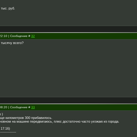
 тыс. руб.
 22:10 | Сообщение #
32
, тысячу всего?
 08:20 | Сообщение #
33
 )
ще километров 300 прибавилось.
сновном на машине передвигаюсь, плюс достаточно часто уезжаю из города.
 17:16)
--------------