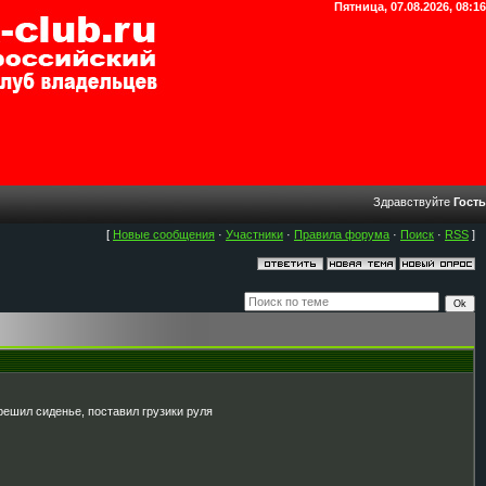
Пятница, 07.08.2026, 08:16
Здравствуйте
Гость
[
Новые сообщения
·
Участники
·
Правила форума
·
Поиск
·
RSS
]
решил сиденье, поставил грузики руля