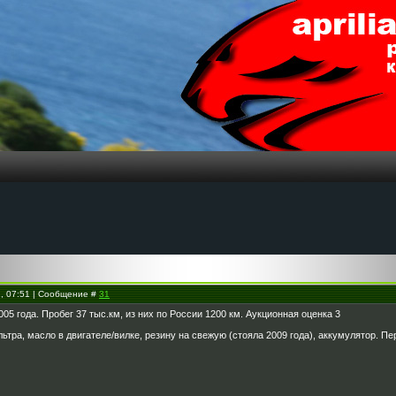
1, 07:51 | Сообщение #
31
05 года. Пробег 37 тыс.км, из них по России 1200 км. Аукционная оценка 3
тра, масло в двигателе/вилке, резину на свежую (стояла 2009 года), аккумулятор. Пе