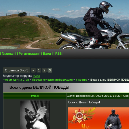
| Главная |
| Регистрация |
| Вход |
| RSS |
Страница
3
из
3
«
1
2
3
Модератор форума:
zviadi
Форум Aprilia Club
»
Прочая полезная информация
»
У костра
»
Всех с днем ВЕЛИКОЙ ПОБЕ
Всех с днем ВЕЛИКОЙ ПОБЕДЫ!
zviadi
Дата: Воскресенье, 09.05.2021, 13:33 | С
Всех с Днем Победы!