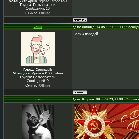
Мотоцикл:
Aprilia Pegaso Strada 650
Группа: Пользователи
Сообщений:
16
Сейчас:
Offline
Vorlik
Дата: Пятница, 14.05.2021, 17:14 | Сообщ
Всех с победой
Город:
Daugavpils
Мотоцикл:
Aprilia rst1000 futura
Группа: Пользователи
Сообщений:
9
Сейчас:
Offline
zviadi
Дата: Вторник, 09.05.2023, 11:00 | Сообще