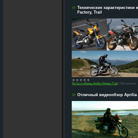
Технические характеристики и
Factory, Trail
Тесты и обзоры Aprilia Pegaso Trail
|
Просмотров:
Отличный видеообзор Aprilia