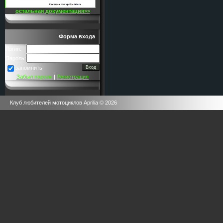
остальная документация>>
Форма входа
Логин:
Пароль:
запомнить
Забыл пароль
|
Регистрация
Клуб любителей мотоциклов Aprilia © 2026