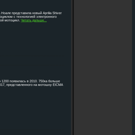
 Ноале представила новый Aprilia Shiver
тоциклом с технологией электронного
рой мотоцикл.
Читать дальше...
o 1200 появилась в 2010. 750ка больше
 2017, представленного на мотошоу EICMA