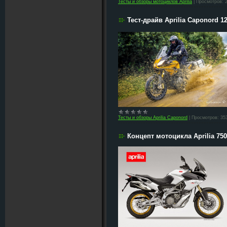
Тесты и обзоры мотоциклов Aprilia
|
Просмотров:
Тест-драйв Aprilia Caponord 12
Тесты и обзоры Aprilia Caponord
|
Просмотров:
35
Концепт мотоцикла Aprilia 75