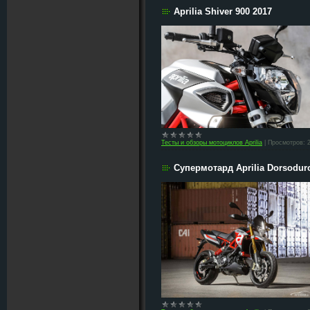
Aprilia Shiver 900 2017
Тесты и обзоры мотоциклов Aprilia
|
Просмотров:
Cупермотард Aprilia Dorsoduro