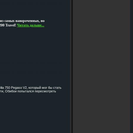
з самых навороченных, но
00 Travel!
Читать дальше...
lia 750 Pegaso V2, который мог бы стать
ути, Обибои попытался пересмотреть