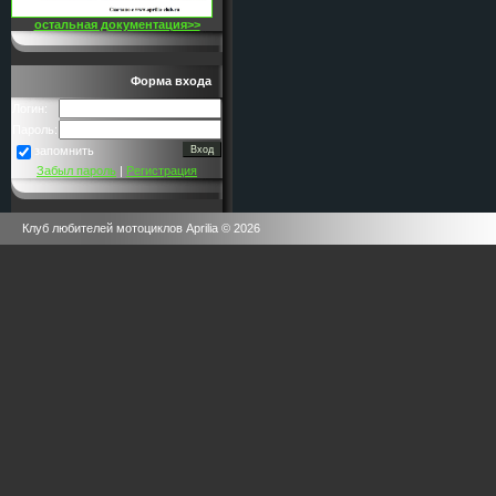
остальная документация>>
Форма входа
Логин:
Пароль:
запомнить
Забыл пароль
|
Регистрация
Клуб любителей мотоциклов Aprilia © 2026