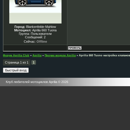
Город:
Blankenfelde-Mahlow
Мотоцикл:
Aprilia 660 Tuona
Группа: Пользователи
Сообщений:
2
Сейчас:
Offline
Форум Aprilia Club
»
Aprilia
»
Прочие модели Aprilia
»
Aprilia 660 Tuono настройка клапано
Страница
1
из
1
1
Клуб любителей мотоциклов Aprilia © 2026