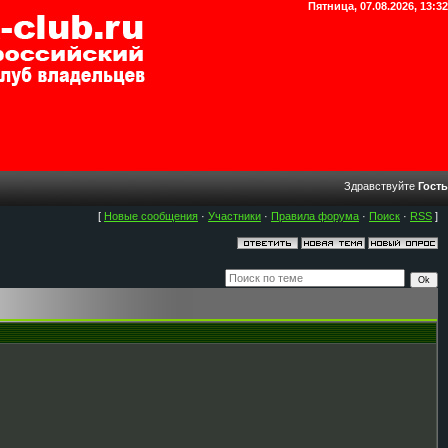
Пятница, 07.08.2026, 13:32
Здравствуйте
Гость
[
Новые сообщения
·
Участники
·
Правила форума
·
Поиск
·
RSS
]