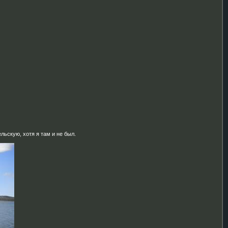
льскую, хотя я там и не был.