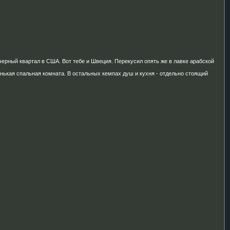
 черный квартал в США. Вот тебе и Швеция. Перекусил опять же в лавке арабской
енькая спальная комната. В остальных кемпах душ и кухня - отдельно стоящий