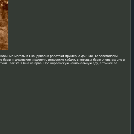
иличные магазы в Скандинавии работают примерно до 8-ми. Те забегаловки,
 были итальянские и какие-то индусские кабаки, в которых было очень вкусно и
тики.. Как же я был не прав. Про норвежскую национальную еду, а точнее ее