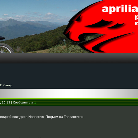
2. Север.
3, 16:13 | Сообщение #
1
огодней поездке в Норвегию. Подъем на Троллстиген.