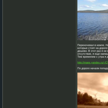
Переночевал в кемпе. Н
которые стоят на дороге
дешево. В этот раз я не
отсутствие, я еще напиш
Тем временем с утра я д
http://maps.yandex.ru/-
По дороге начали попад