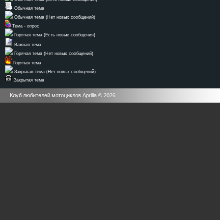
Обычная тема
Обычная тема (Нет новых сообщений)
Тема - опрос
Горячая тема (Есть новые сообщения)
Важная тема
Горячая тема (Нет новых сообщений)
Горячая тема
Закрытая тема (Нет новых сообщений)
Закрытая тема
Клуб любителей мотоциклов Aprilia © 2026