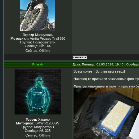
Город:
Мариуполь
Мотоцикл:
Aprilia Pegaso Trail 650
Группа: Пользователи
Сообщений:
144
Сейчас:
Offline
Prizrak
Дата: Пятница, 01.03.2019, 19:40 | Сообщ
Всем привет! Всплываем вверх!
Наконец то приехали заказанные фильтр
Фильтры упакованы в пакет и простую бе
Город:
Харино
Мотоцикл:
BMW R1200GS
Группа: Модераторы
Сообщений:
325
Сейчас:
Offline