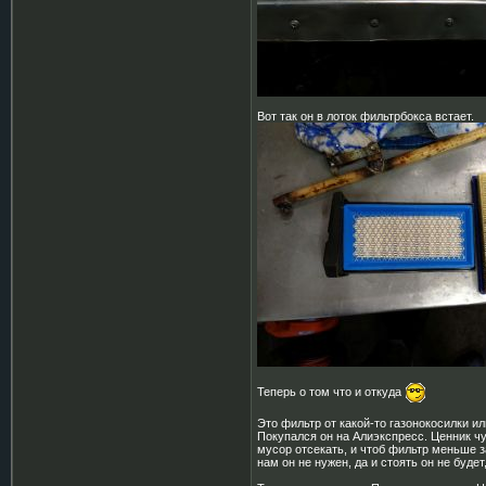
Вот так он в лоток фильтрбокса встает.
Теперь о том что и откуда
Это фильтр от какой-то газонокосилки ил
Покупался он на Алиэкспресс. Ценник чу
мусор отсекать, и чтоб фильтр меньше з
нам он не нужен, да и стоять он не будет