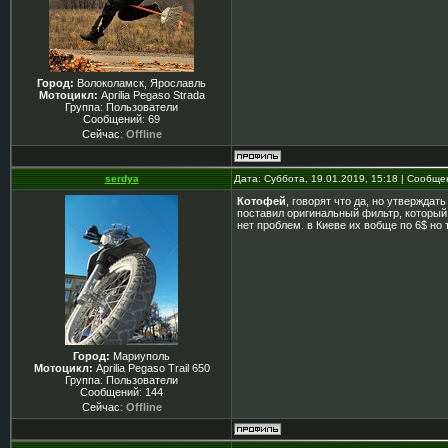
Город:
Волоколамск, Ярославль
Мотоцикл:
Aprilia Pegaso Strada
Группа: Пользователи
Сообщений:
69
Сейчас:
Offline
serdya
Дата: Суббота, 19.01.2019, 15:18 | Сообщ
Котофей
, говорят что да, но утверждат
поставил оригинальный фильтр, который 
нет проблем. в Киеве их вобще по 6$ но
Город:
Мариуполь
Мотоцикл:
Aprilia Pegaso Trail 650
Группа: Пользователи
Сообщений:
144
Сейчас:
Offline