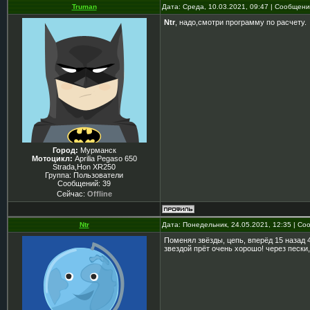
Truman
Дата: Среда, 10.03.2021, 09:47 | Сообщен
Ntr
, надо,смотри программу по расчету.
Город:
Мурманск
Мотоцикл:
Aprilia Pegaso 650
Strada,Hon XR250
Группа: Пользователи
Сообщений:
39
Сейчас:
Offline
Ntr
Дата: Понедельник, 24.05.2021, 12:35 | С
Поменял звёзды, цепь, вперёд 15 назад 
звездой прёт очень хорошо! через пески,