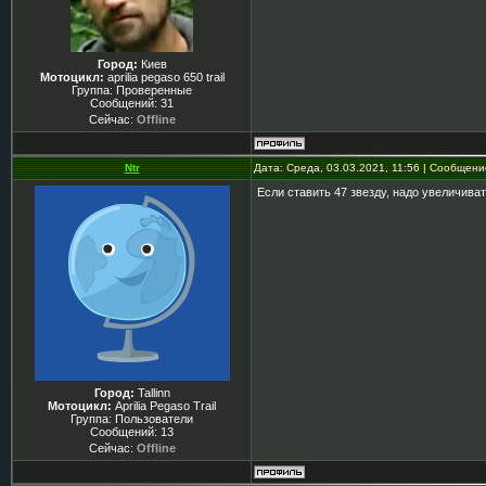
Город:
Киев
Мотоцикл:
aprilia pegaso 650 trail
Группа: Проверенные
Сообщений:
31
Сейчас:
Offline
Ntr
Дата: Среда, 03.03.2021, 11:56 | Сообщен
Если ставить 47 звезду, надо увеличива
Город:
Tallinn
Мотоцикл:
Aprilia Pegaso Trail
Группа: Пользователи
Сообщений:
13
Сейчас:
Offline