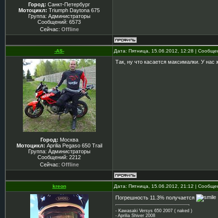
Город:
Санкт-Петербург
Мотоцикл:
Triumph Daytona 675
Группа: Администраторы
Сообщений:
6573
Сейчас:
Offline
-AS-
Дата: Пятница, 15.06.2012, 12:28 | Сообщ
Так, ну что касается максималки. У нас 
Город:
Москва
Мотоцикл:
Aprilia Pegaso 650 Trail
Группа: Администраторы
Сообщений:
2212
Сейчас:
Offline
kreon
Дата: Пятница, 15.06.2012, 21:12 | Сообщ
Погрешность 11.3% получается
- Kawasaki Versys 650 2007 ( naked )
- Aprilia Shiver 2008