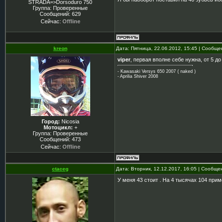
STRADA=>Dorsoduro 750
Группа: Проверенные
Сообщений:
629
Сейчас:
Offline
kreon
Дата: Пятница, 22.06.2012, 15:45 | Сообщ
viper
, первая вполне себе нужна, от 5 до
- Kawasaki Versys 650 2007 ( naked )
- Aprilia Shiver 2008
Город:
Nicosia
Мотоцикл:
+
Группа: Проверенные
Сообщений:
473
Сейчас:
Offline
ctaceg
Дата: Вторник, 12.12.2017, 16:05 | Сообщ
У меня 43 стоит . На 4 тысячах 104 при