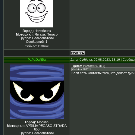
Город:
Челябинск
Мотоцикл:
Ямаха. Пегасо
Группа: Пользователи
Сообщений:
1
Сейчас:
Offline
PaPaGaNDa
Дата: Суббота, 05.08.2023, 18:16 | Сообщ
Цитата
Puchkov197111
(
)
Puchkov197111
Если есть контакты того, кто делает дуги
Город:
Москва
Мотоцикл:
APRILIA PEGASO STRADA
650
Группа: Пользователи