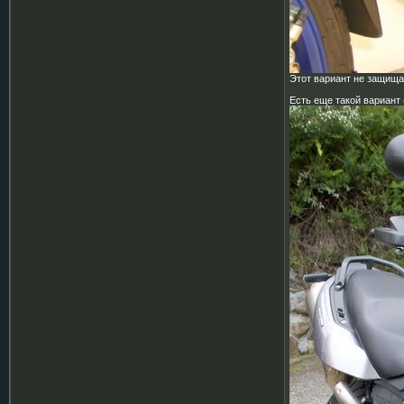
Этот вариант не защища
Есть еще такой вариант 