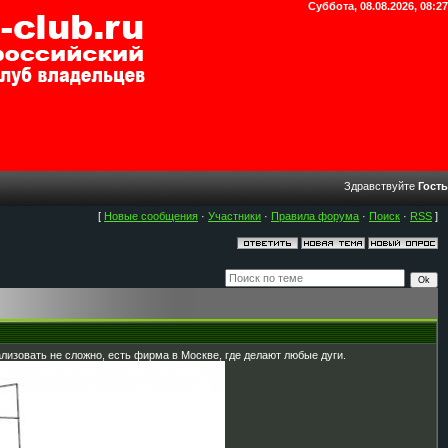
Суббота, 08.08.2026, 08:27
Здравствуйте
Гость
[
Новые сообщения
·
Участники
·
Правила форума
·
Поиск
·
RSS
]
лизовать не сложно, есть фирма в Москве, где делают любые дуги.