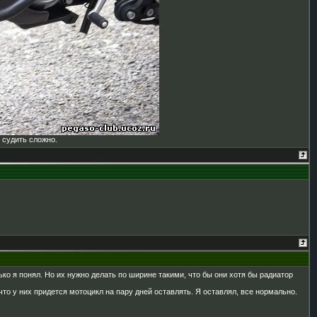
 судить сложно.
ько я понял. Но их нужно делать по ширине такими, что бы они хотя бы радиатор
что у них придется мотоцикл на пару дней оставлять. Я оставлял, все нормально.