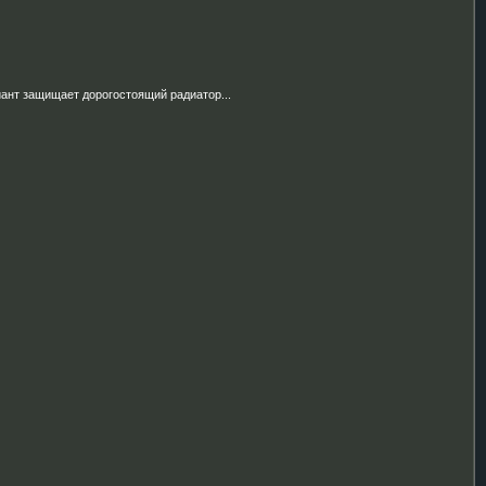
иант защищает дорогостоящий радиатор...