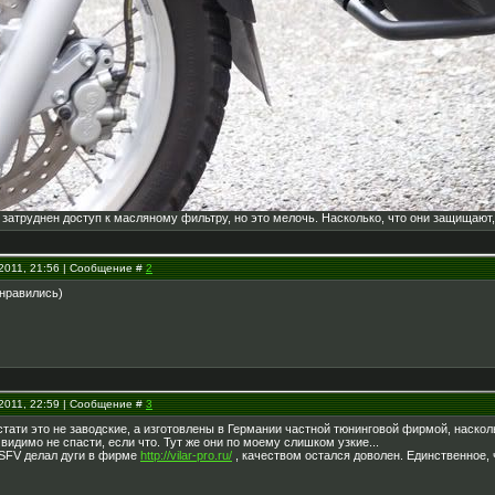
 затруднен доступ к масляному фильтру, но это мелочь. Насколько, что они защищают,
.2011, 21:56 | Сообщение #
2
нравились)
.2011, 22:59 | Сообщение #
3
стати это не заводские, а изготовлены в Германии частной тюнинговой фирмой, наскол
видимо не спасти, если что. Тут же они по моему слишком узкие...
SFV делал дуги в фирме
http://vilar-pro.ru/
, качеством остался доволен. Единственное, 