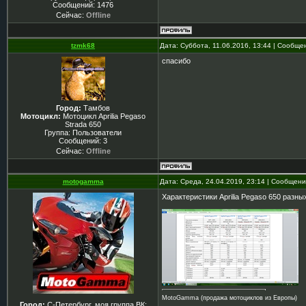
Сообщений:
1476
Сейчас:
Offline
tzmk68
Дата: Суббота, 11.06.2016, 13:44 | Сообщ
спасибо
Город:
Тамбов
Мотоцикл:
Мотоцикл Aprilia Pegaso
Strada 650
Группа: Пользователи
Сообщений:
3
Сейчас:
Offline
motogamma
Дата: Среда, 24.04.2019, 23:14 | Сообщен
Характеристики Aprilia Pegaso 650 разны
MotoGamma (продажа мотоциклов из Европы)
Город:
С-Петербург, моя группа ВК: