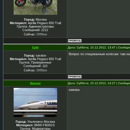
Город:
Москва
Мотоцикл:
Aprilia Pegaso 650 Trail
Группа: Администраторы
Сообщений:
2212
Сейчас:
Offline
Taifit
Дата: Суббота, 15.12.2012, 13:47 | Сообщ
Вопрос по спицованным колесам: там ка
Город:
saratov
Мотоцикл:
Aprilia Pegaso 650 Trail
Группа: Проверенные
Сообщений:
110
Сейчас:
Offline
Nozomi
Дата: Суббота, 15.12.2012, 14:27 | Сообщ
камера
Город:
Ульяновск-Москва
Мотоцикл:
BMW F800GS
Группа: Модераторы