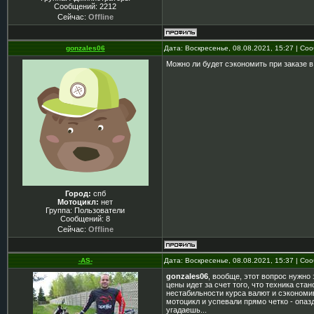
Сообщений:
2212
Сейчас:
Offline
gonzales06
Дата: Воскресенье, 08.08.2021, 15:27 | С
Можно ли будет сэкономить при заказе 
Город:
спб
Мотоцикл:
нет
Группа: Пользователи
Сообщений:
8
Сейчас:
Offline
-AS-
Дата: Воскресенье, 08.08.2021, 15:37 | С
gonzales06
, вообще, этот вопрос нужно
цены идет за счет того, что техника ста
нестабильности курса валют и сэкономив
мотоцикл и успевали прямо четко - опазд
угадаешь...