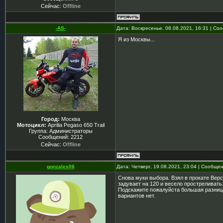
Сейчас:
Offline
-AS-
Дата: Воскресенье, 08.08.2021, 16:31 | С
Я из Москвы...
Город:
Москва
Мотоцикл:
Aprilia Pegaso 650 Trail
Группа: Администраторы
Сообщений:
2212
Сейчас:
Offline
gonzales06
Дата: Четверг, 19.08.2021, 23:04 | Сообще
Снова муки выбора. Взял в прокате Версу
задувает на 120 и весело простреливать
Подскажите пожалуйста большая разница
вариантов нет.