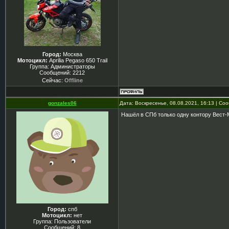
Город:
Москва
Мотоцикл:
Aprilia Pegaso 650 Trail
Группа: Администраторы
Сообщений:
2212
Сейчас:
Offline
gonzales06
Дата: Воскресенье, 08.08.2021, 16:13 | С
Нашёл в СПб только одну контору Вест-М
Город:
спб
Мотоцикл:
нет
Группа: Пользователи
Сообщений:
8