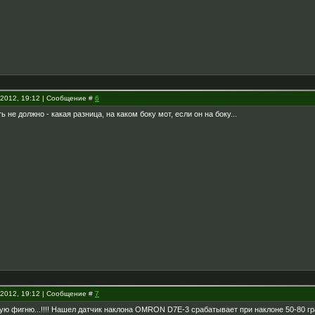
.2012, 19:12 | Сообщение #
6
ь не должно - какая разница, на каком боку мот, если он на боку...
.2012, 19:12 | Сообщение #
7
кую фигню...!!!! Нашел датчик наклона OMRON D7E-3 срабатывает при наклоне 50-80 гра