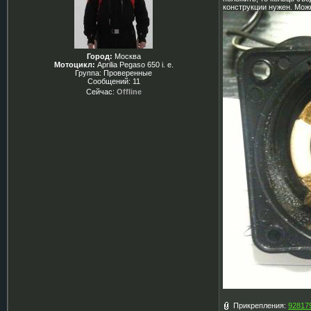
конструкции нужен. Можно
Город:
Москва
Мотоцикл:
Aprilia Pegaso 650 i. e.
Группа: Проверенные
Сообщений:
11
Сейчас:
Offline
Прикрепления:
928179