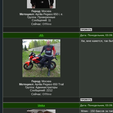
Город:
Москва
Мотоцикл:
Aprilia Pegaso 650 i. e.
Группа: Проверенные
Сообщений:
11
Сейчас:
Offline
-AS-
Дата: Понедельник, 03.09
Хм, мне кажется, так быт
Город:
Москва
Мотоцикл:
Aprilia Pegaso 650 Trail
Группа: Администраторы
Сообщений:
2212
Сейчас:
Offline
Umka
Дата: Понедельник, 03.09
Млин - 150 баксов за та