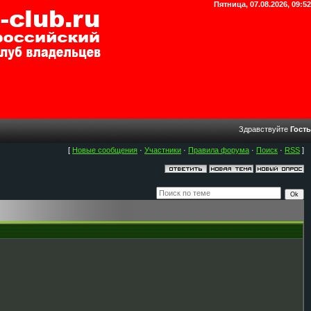
Пятница, 07.08.2026, 09:52
Здравствуйте
Гость
[
Новые сообщения
·
Участники
·
Правила форума
·
Поиск
·
RSS
]