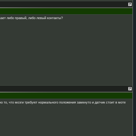
кает либо правый, либо левый контакты?
о то, что мозги требуют нормального положения замкнуто и датчик стоит в моте