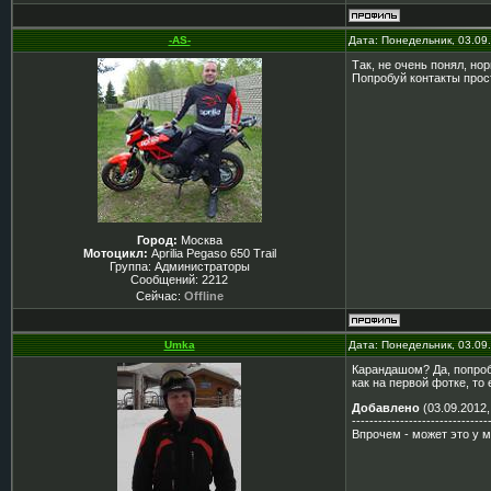
-AS-
Дата: Понедельник, 03.09
Так, не очень понял, но
Попробуй контакты прос
Город:
Москва
Мотоцикл:
Aprilia Pegaso 650 Trail
Группа: Администраторы
Сообщений:
2212
Сейчас:
Offline
Umka
Дата: Понедельник, 03.09
Карандашом? Да, попробу
как на первой фотке, то
Добавлено
(03.09.2012,
-------------------------------
Впрочем - может это у м