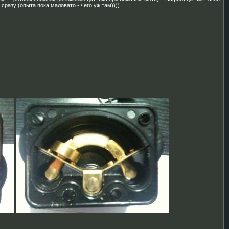
сразу (опыта пока маловато - чего уж там))))...