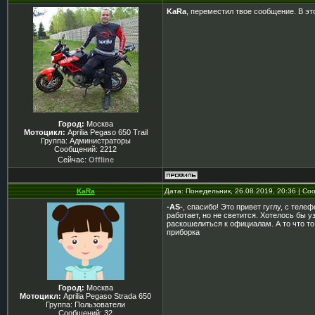
KaRa
, переместил твое сообщение. В эт
Город:
Москва
Мотоцикл:
Aprilia Pegaso 650 Trail
Группа: Администраторы
Сообщений:
2212
Сейчас:
Offline
KaRa
Дата: Понедельник, 26.08.2019, 20:36 | С
-AS-
, спасибо! Это привет гуглу, с тел
работает, но не светится. Хотелось бы у
раскошелиться к официалам. А то что то 
приборка
Город:
Москва
Мотоцикл:
Aprilia Pegaso Strada 650
Группа: Пользователи
Сообщений:
32