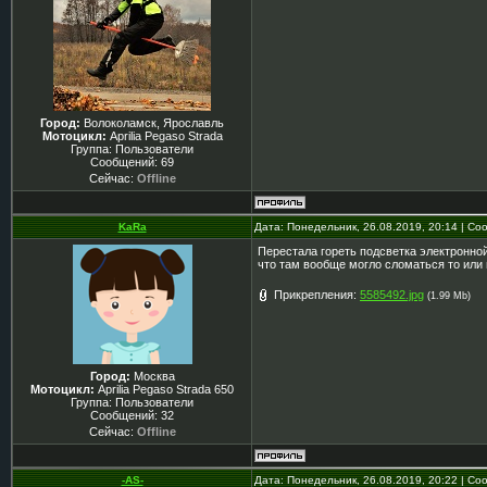
Город:
Волоколамск, Ярославль
Мотоцикл:
Aprilia Pegaso Strada
Группа: Пользователи
Сообщений:
69
Сейчас:
Offline
KaRa
Дата: Понедельник, 26.08.2019, 20:14 | С
Перестала гореть подсветка электронной
что там вообще могло сломаться то или
Прикрепления:
5585492.jpg
(1.99 Mb)
Город:
Москва
Мотоцикл:
Aprilia Pegaso Strada 650
Группа: Пользователи
Сообщений:
32
Сейчас:
Offline
-AS-
Дата: Понедельник, 26.08.2019, 20:22 | С