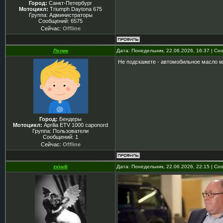
Город:
Санкт-Петербург
Мотоцикл:
Triumph Daytona 675
Группа: Администраторы
Сообщений:
6575
Сейчас:
Offline
Лелик
Дата: Понедельник, 22.06.2026, 16:37 | С
Не подскажете - автомобильное масло м
Город:
Бендеры
Мотоцикл:
Aprilia ETV 1000 caponord
Группа: Пользователи
Сообщений:
1
Сейчас:
Offline
zviadi
Дата: Понедельник, 22.06.2026, 22:15 | С