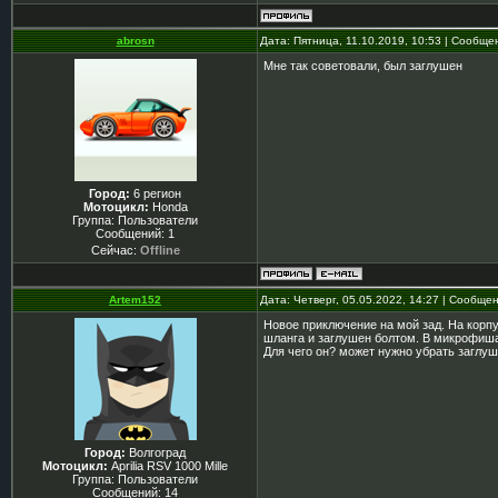
abrosn
Дата: Пятница, 11.10.2019, 10:53 | Сообщ
Мне так советовали, был заглушен
Город:
6 регион
Мотоцикл:
Honda
Группа: Пользователи
Сообщений:
1
Сейчас:
Offline
Artem152
Дата: Четверг, 05.05.2022, 14:27 | Сообще
Новое приключение на мой зад. На корпу
шланга и заглушен болтом. В микрофишах
Для чего он? может нужно убрать заглуш
Город:
Волгоград
Мотоцикл:
Aprilia RSV 1000 Mille
Группа: Пользователи
Сообщений:
14