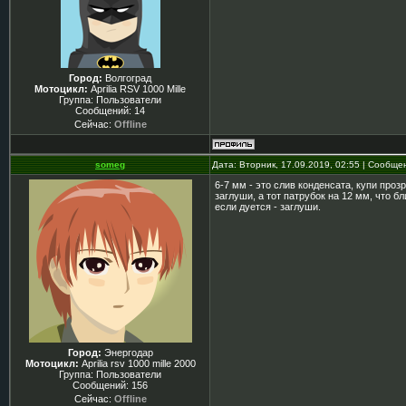
Город:
Волгоград
Мотоцикл:
Aprilia RSV 1000 Mille
Группа: Пользователи
Сообщений:
14
Сейчас:
Offline
someg
Дата: Вторник, 17.09.2019, 02:55 | Сообщ
6-7 мм - это слив конденсата, купи проз
заглуши, а тот патрубок на 12 мм, что б
если дуется - заглуши.
Город:
Энергодар
Мотоцикл:
Aprilia rsv 1000 mille 2000
Группа: Пользователи
Сообщений:
156
Сейчас:
Offline