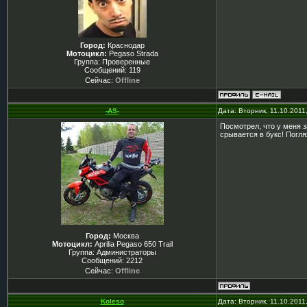
Город:
Краснодар
Мотоцикл:
Pegaso Strada
Группа: Проверенные
Сообщений:
119
Сейчас:
Offline
-AS-
Дата: Вторник, 11.10.2011
Посмотрел, что у меня з
срывается в букс! Погля
Город:
Москва
Мотоцикл:
Aprilia Pegaso 650 Trail
Группа: Администраторы
Сообщений:
2212
Сейчас:
Offline
Koleso
Дата: Вторник, 11.10.2011