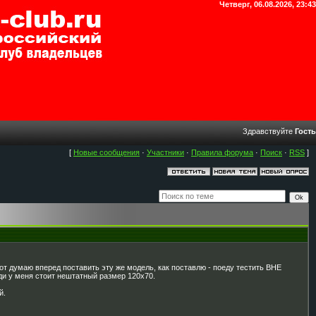
Четверг, 06.08.2026, 23:43
Здравствуйте
Гость
[
Новые сообщения
·
Участники
·
Правила форума
·
Поиск
·
RSS
]
вот думаю вперед поставить эту же модель, как поставлю - поеду тестить ВНЕ
еди у меня стоит нештатный размер 120х70.
й.