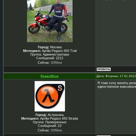
Город:
Москва
Мотоцикл:
Aprilia Pegaso 650 Trail
Группа: Администраторы
Сообщений:
2212
Сейчас:
Offline
Pegas30rus
Дата: Вторник, 17.01.201
Я тоже хочу менять рези
единственное максималь
Город:
Астрахань
Мотоцикл:
Aprilia Pegaso 650 Strada
Группа: Проверенные
Сообщений:
23
Сейчас:
Offline