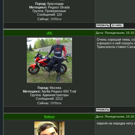
Город:
Краснодар
Мотоцикл:
Pegaso Strada
Группа: Проверенные
Сообщений:
119
Сейчас:
Offline
-AS-
Дата: Понедельник, 10.10
Очень хорошая тема, соб
хорошего о ней сказать 
Трансальпа ставил Сахар
Город:
Москва
Мотоцикл:
Aprilia Pegaso 650 Trail
Группа: Администраторы
Сообщений:
2212
Сейчас:
Offline
Koleso
Дата: Понедельник, 10.10
пиреля на передок нету 