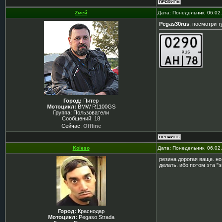
Zмей
Дата: Понедельник, 06.02
Pegas30rus
, посмотри т
Город:
Питер
Мотоцикл:
BMW R1100GS
Группа: Пользователи
Сообщений:
18
Сейчас:
Offline
Koleso
Дата: Понедельник, 06.02
резина дорогая ваще. 
делать. ибо потом эта "
Город:
Краснодар
Мотоцикл:
Pegaso Strada