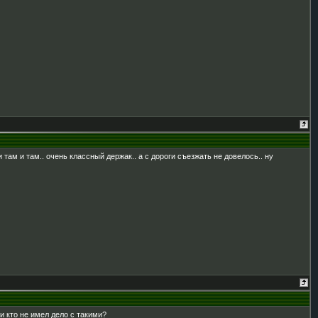
 там и там.. очень классный держак.. а с дороги съезжать не довелось.. ну
и кто не имел дело с такими?