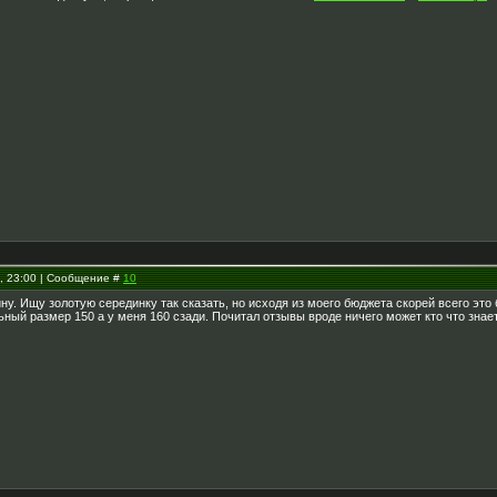
2, 23:00 | Сообщение #
10
ну. Ищу золотую серединку так сказать, но исходя из моего бюджета скорей всего это
ный размер 150 а у меня 160 сзади. Почитал отзывы вроде ничего может кто что знае