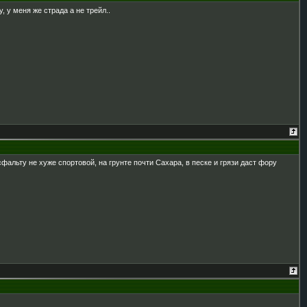
, у меня же страда а не трейл..
сфальту не хуже спортовой, на грунте почти Сахара, в песке и грязи даст фору