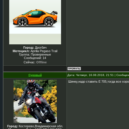
Город:
Дрогбич
Мотоцикл:
Aprilia Pegaso Trail
Группа: Проверенные
Сообщений:
14
Сейчас:
Offline
Суровый
Дата: Четверг, 16.08.2018, 21:51 | Сообще
Шинку,надо ставить Е 705,тогда все хоро
Город:
Костерево,Владимирская обл.