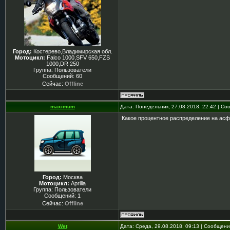
Город:
Костерево,Владимирская обл.
Мотоцикл:
Falco 1000,SFV 650,FZS
1000,DR 250
Группа: Пользователи
Сообщений:
60
Сейчас:
Offline
maximum
Дата: Понедельник, 27.08.2018, 22:42 | С
Какое процентное распределение на асф
Город:
Москва
Мотоцикл:
Aprilia
Группа: Пользователи
Сообщений:
1
Сейчас:
Offline
Wet
Дата: Среда, 29.08.2018, 09:13 | Сообщен