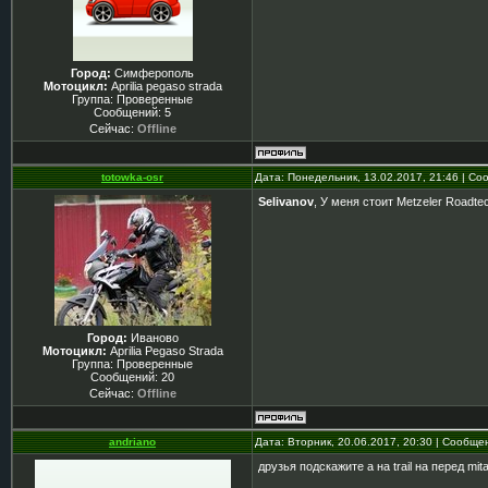
Город:
Симферополь
Мотоцикл:
Aprilia pegaso strada
Группа: Проверенные
Сообщений:
5
Сейчас:
Offline
totowka-osr
Дата: Понедельник, 13.02.2017, 21:46 | С
Selivanov
, У меня стоит Metzeler Roadte
Город:
Иваново
Мотоцикл:
Aprilia Pegaso Strada
Группа: Проверенные
Сообщений:
20
Сейчас:
Offline
andriano
Дата: Вторник, 20.06.2017, 20:30 | Сообщ
друзья подскажите а на trail на перед mit