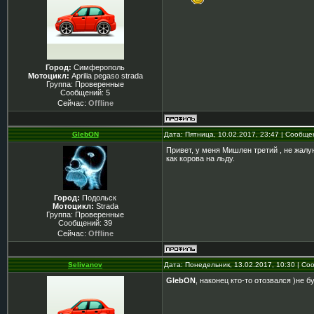
Город:
Симферополь
Мотоцикл:
Aprilia pegaso strada
Группа: Проверенные
Сообщений:
5
Сейчас:
Offline
GlebON
Дата: Пятница, 10.02.2017, 23:47 | Сообщ
Привет, у меня Мишлен третий , не жалу
как корова на льду.
Город:
Подольск
Мотоцикл:
Strada
Группа: Проверенные
Сообщений:
39
Сейчас:
Offline
Selivanov
Дата: Понедельник, 13.02.2017, 10:30 | С
GlebON
, наконец кто-то отозвался )не 