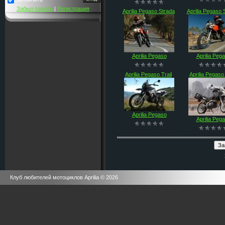
Забыл пароль
|
Регистрация
Aprilia Pegaso Strada
Aprilia Pegaso 
Aprilia Pegaso
Aprilia Peg
Aprilia Pegaso Trail
Aprilia Pegaso 
Aprilia Pegaso
Aprilia Peg
Клуб любителей мотоциклов Aprilia © 2026