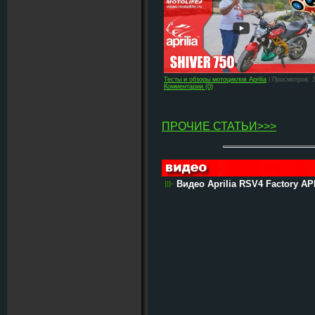
Тесты и обзоры мотоциклов Aprilia
| Просмотров: 
Комментарии (0)
ПРОЧИЕ СТАТЬИ>>>
Видео Aprilia RSV4 Factory A