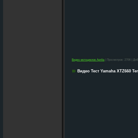
Видео мотоциклов Aprilia
| Просмотров: 2706 | До
Видео Тест Yamaha XTZ660 Ten