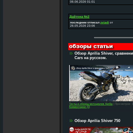
06.06.2026 01:01
Дайтона №2
последним отписал
zviadi
от
26.05.2026 23:06
Обзор Aprilia Shiver, сравнен
Cars на русском.
Тесты и обзоры мотоциклов Aprilia
| Просмотров: 
Комментарии (0)
Обзор Aprilia Shiver 750