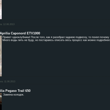
та:
12.06.2013
Aprilia Caponord ETV1000
Привет одноклубники! После того, как я разобрал заднюю подвеску, то понял почему
Много воды лить не буду, но постараюсь описать весь процесс как можно подробнее
ата:
11.06.2013
ia Pegaso Trail 650
Замена колодок.