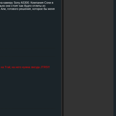
 на камеру Sony AS300. Компания Сони в
ьно они стоят как будто отлиты из
ь Али, готового решения, которое бы меня
а Trail, на него нужна звезда JTR5!!!