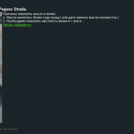
Pegaso Strada.
Причины поменять масло в вилке:
1. Масло менялось более года назад ( или дата замены масла неизвестна )
2. Необходимо изменить жесткость вилки в + или в -.
Читать дальше>>>
та:
20.06.2013