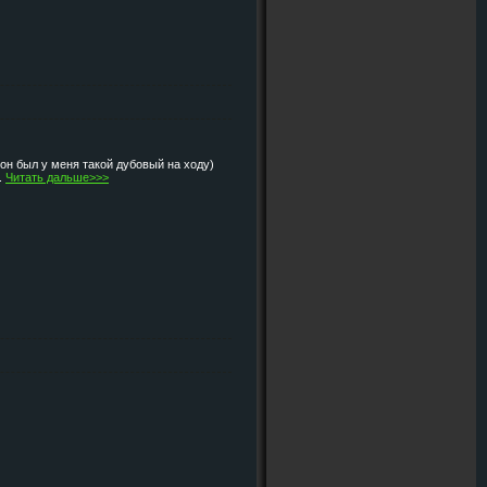
 он был у меня такой дубовый на ходу)
.
Читать дальше>>>