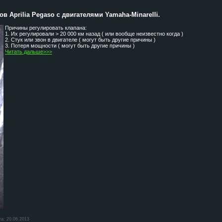
в Aprilia Pegaso с двигателями Yamaha-Minarelli.
Причины регулировать клапана:
1. Их регулировали > 20 000 км назад ( или вообще неизвестно когда )
2. Стук или звон в двигателе ( могут быть другие причины )
3. Потеря мощности ( могут быть другие причины )
Читать дальше>>>
та:
20.06.2013