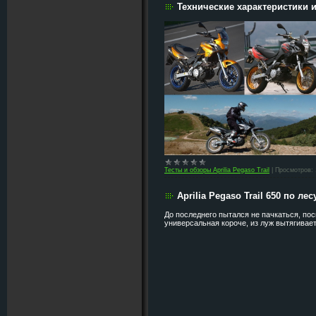
Технические характеристики и 
Тесты и обзоры Aprilia Pegaso Trail
|
Просмотров:
Aprilia Pegaso Trail 650 по лесу
До последнего пытался не пачкаться, пос
универсальная короче, из луж вытягивает, 