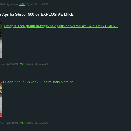
3873
|
Добавил:
-AS-
|
Дата:
08.10.2019
 Aprilia Shiver 900 от EXPLOSIVE MIKE
Обзор и Тест-драйв мотоцикла Aprilia Shiver 900 от EXPLOSIVE MIKE
3301
|
Добавил:
-AS-
|
Дата:
08.10.2019
Обзор Aprilia Shiver 750 от канала Motolife
3687
|
Добавил:
-AS-
|
Дата:
08.10.2019