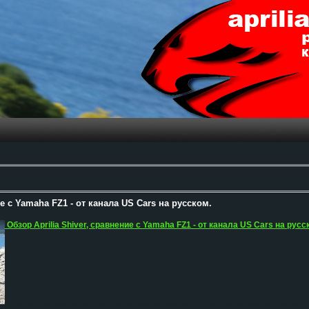
ие с Yamaha FZ1 - от канала US Cars на русском.
Обзор Aprilia Shiver, сравнение с Yamaha FZ1 - от канала US Cars на русс