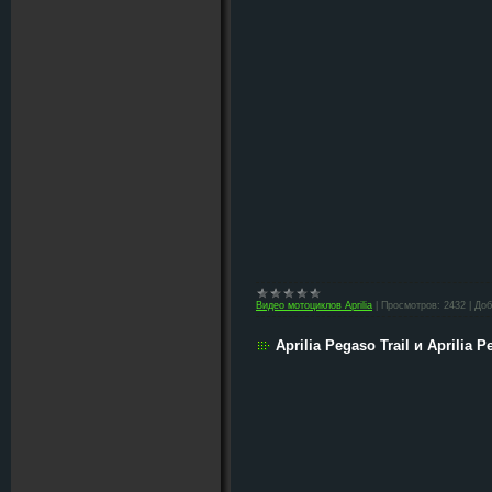
Видео мотоциклов Aprilia
|
Просмотров:
2432
|
Доб
Aprilia Pegaso Trail и Aprilia 