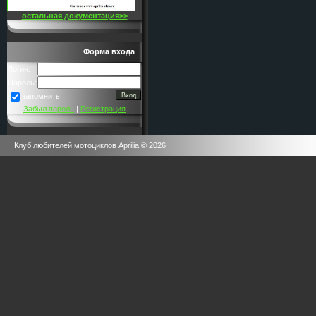
остальная документация>>
Форма входа
Логин:
Пароль:
запомнить
Забыл пароль
|
Регистрация
Клуб любителей мотоциклов Aprilia © 2026