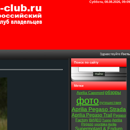
Суббота, 08.08.2026, 09:09
Здравствуйте
Гость
Поиск по сайту
Метки
обзоры
Aprilia Caponord
фото
путешествия
Aprilia Pegaso Strada
Aprilia Pegaso Trail
Pegaso
Factory
ВИДЕО
Aprilia
Tuono
Pegaso
sportbike
Aprilia
Supermotard & Enduro