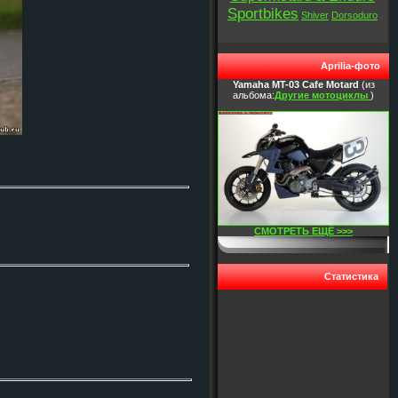
Sportbikes
Shiver
Dorsoduro
Aprilia-фото
Yamaha MT-03 Cafe Motard
(из
альбома:
Другие мотоциклы
)
СМОТРЕТЬ ЕЩЁ >>>
Статистика