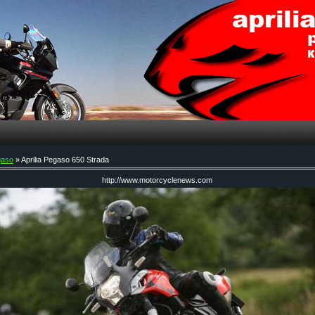
gaso
» Aprilia Pegaso 650 Strada
http://www.motorcyclenews.com