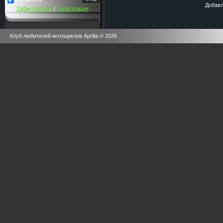
Добавл
Забыл пароль
|
Регистрация
Клуб любителей мотоциклов Aprilia © 2026