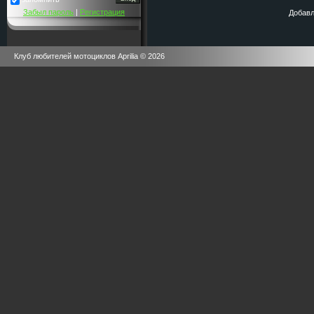
Забыл пароль
|
Регистрация
Добавл
Клуб любителей мотоциклов Aprilia © 2026