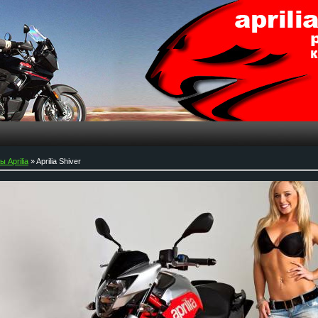
 Aprilia
» Aprilia Shiver