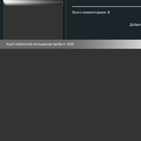
Всего комментариев
:
0
Добавл
Клуб любителей мотоциклов Aprilia © 2026