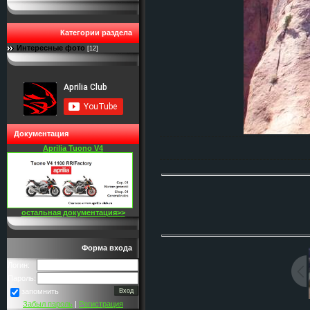
Категории раздела
Интересные фото
[12]
Документация
Aprilia Tuono V4
остальная документация>>
Форма входа
Логин:
Пароль:
запомнить
Забыл пароль
|
Регистрация