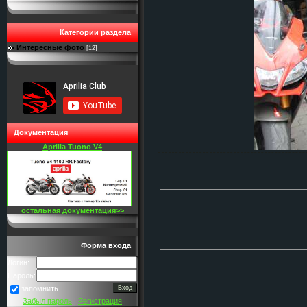
Категории раздела
Интересные фото
[12]
Документация
Aprilia Tuono V4
остальная документация>>
Форма входа
Логин:
Пароль:
запомнить
Забыл пароль
|
Регистрация