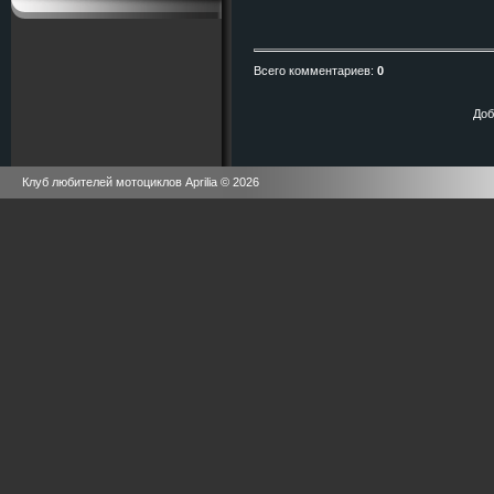
Всего комментариев
:
0
Доб
Клуб любителей мотоциклов Aprilia © 2026