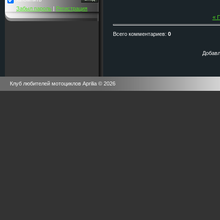
Забыл пароль
|
Регистрация
« 
Всего комментариев
:
0
Добавл
Клуб любителей мотоциклов Aprilia © 2026