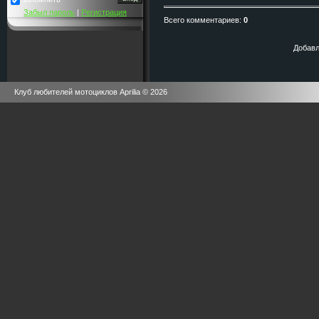
Забыл пароль
|
Регистрация
Всего комментариев
:
0
Добавл
Клуб любителей мотоциклов Aprilia © 2026