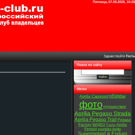
Пятница, 07.08.2026, 10:25
Здравствуйте
Гость
Поиск по сайту
Метки
обзоры
Aprilia Caponord
фото
путешествия
Aprilia Pegaso Strada
Aprilia Pegaso Trail
Pegaso
Factory
ВИДЕО
Aprilia
Tuono
Pegaso
sportbike
Aprilia
Supermotard & Enduro