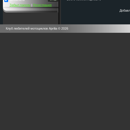
Забыл пароль
|
Регистрация
Добавл
Клуб любителей мотоциклов Aprilia © 2026