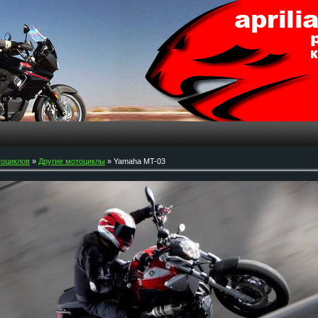
тоциклов
»
Другие мотоциклы
» Yamaha MT-03