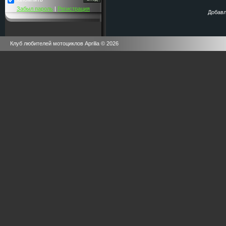
Забыл пароль
|
Регистрация
Добавл
Клуб любителей мотоциклов Aprilia © 2026