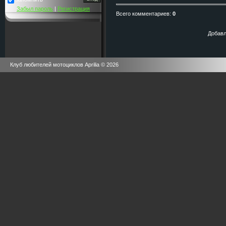
Забыл пароль
|
Регистрация
Всего комментариев
:
0
Добавл
Клуб любителей мотоциклов Aprilia © 2026