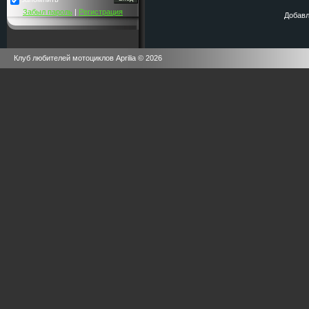
Забыл пароль
|
Регистрация
Добавл
Клуб любителей мотоциклов Aprilia © 2026