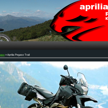
gaso
» Aprilia Pegaso Trail