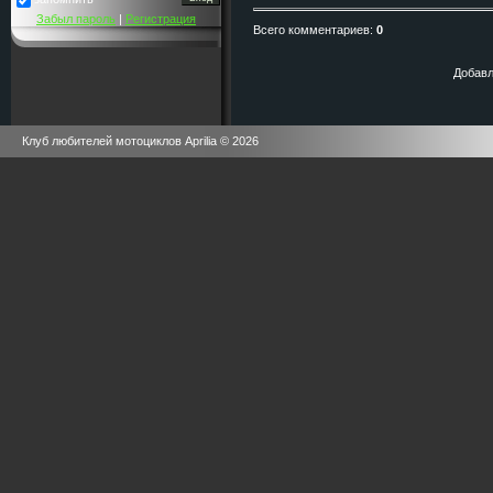
Забыл пароль
|
Регистрация
Всего комментариев
:
0
Добавл
Клуб любителей мотоциклов Aprilia © 2026