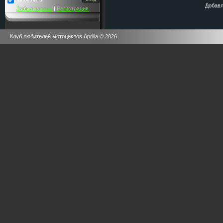
Добавл
Забыл пароль
|
Регистрация
Клуб любителей мотоциклов Aprilia © 2026