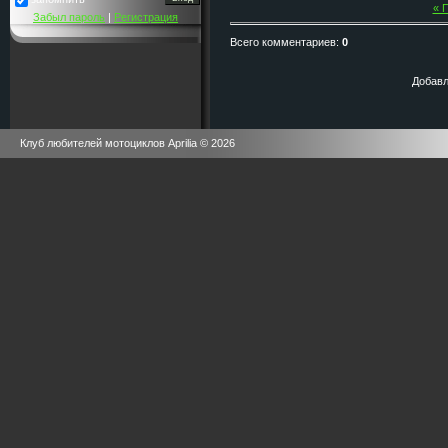
« 
Забыл пароль
|
Регистрация
Всего комментариев
:
0
Добавл
Клуб любителей мотоциклов Aprilia © 2026