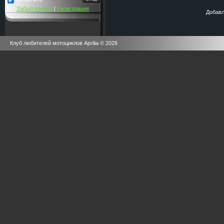
Забыл пароль
|
Регистрация
Добавл
Клуб любителей мотоциклов Aprilia © 2026