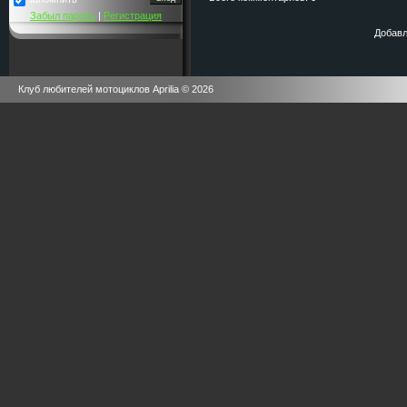
Забыл пароль
|
Регистрация
Добавл
Клуб любителей мотоциклов Aprilia © 2026